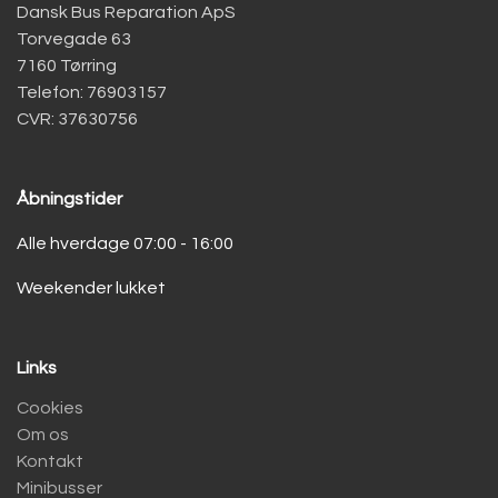
Dansk Bus Reparation ApS
Torvegade 63
7160 Tørring
Telefon: 76903157
CVR: 37630756
Åbningstider
Alle hverdage 07:00 - 16:00
Weekender lukket
Links
Cookies
Om os
Kontakt
Minibusser