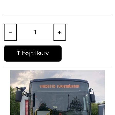
0,00 kr.
−
+
Tilføj til kurv