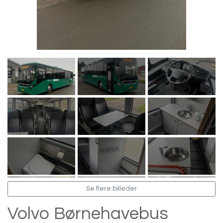
Se flere billeder
Volvo Børnehavebus