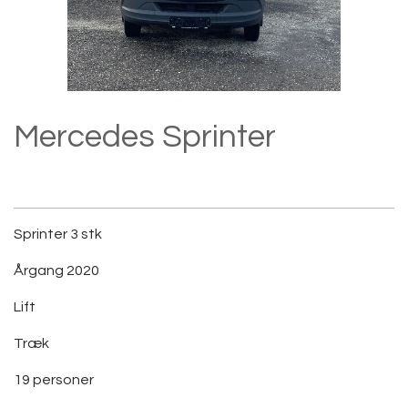
Mercedes Sprinter
0,00 kr.
Sprinter 3 stk
Årgang 2020
Lift
Træk
19 personer