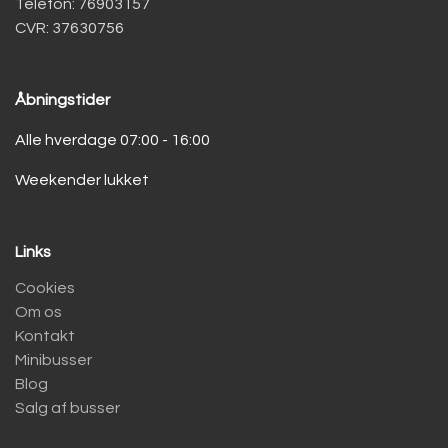
Telefon: 76903157
CVR: 37630756
Åbningstider
Alle hverdage 07:00 - 16:00
Weekender lukket
Links
Cookies
Om os
Kontakt
Minibusser
Blog
Salg af busser