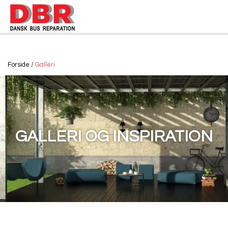
Forside
Galleri
GALLERI OG INSPIRATION