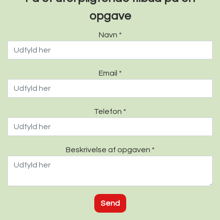
opgave
Navn *
Email *
Telefon *
Beskrivelse af opgaven *
Send