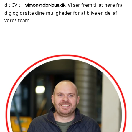
dit CV til
. Vi ser frem til at høre fra
Simon@dbr-bus.dk
dig og drøfte dine muligheder for at blive en del af
vores team!