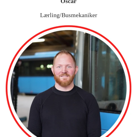
Oscar
Lærling/Busmekaniker