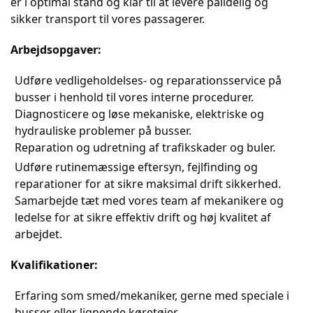
er i optimal stand og klar til at levere pålidelig og
sikker transport til vores passagerer.
Arbejdsopgaver:
Udføre vedligeholdelses- og reparationsservice på
busser i henhold til vores interne procedurer.
Diagnosticere og løse mekaniske, elektriske og
hydrauliske problemer på busser.
Reparation og udretning af trafikskader og buler.
Udføre rutinemæssige eftersyn, fejlfinding og
reparationer for at sikre maksimal drift sikkerhed.
Samarbejde tæt med vores team af mekanikere og
ledelse for at sikre effektiv drift og høj kvalitet af
arbejdet.
Kvalifikationer:
Erfaring som smed/mekaniker, gerne med speciale i
busser eller lignende køretøjer.