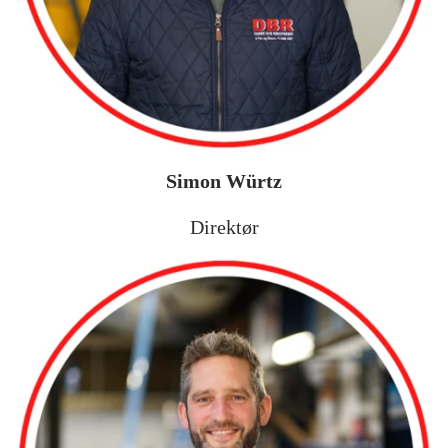
Simon Würtz
Direktør