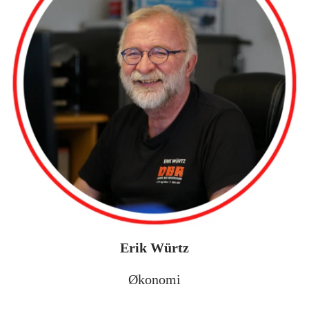
Erik Würtz
Økonomi